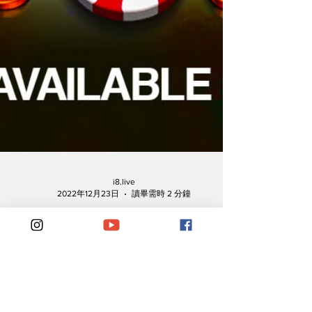
i8.live
2022年12月23日
讀畢需時 2 分鐘
老虎机消息
XE88 Online Casino
Slot Games